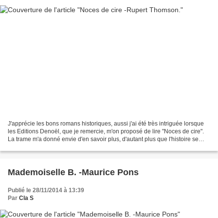
J'apprécie les bons romans historiques, aussi j'ai été très intriguée lorsque
les Editions Denoël, que je remercie, m'on proposé de lire "Noces de cire".
La trame m'a donné envie d'en savoir plus, d'autant plus que l'histoire se
situe à une époque de...
Mademoiselle B. -Maurice Pons
Publié le 28/11/2014 à 13:39
Par
Cla S