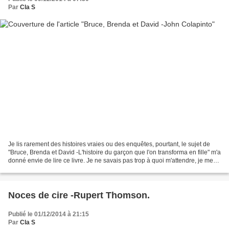
Par
Cla S
Je lis rarement des histoires vraies ou des enquêtes, pourtant, le sujet de
"Bruce, Brenda et David -L'histoire du garçon que l'on transforma en fille" m'a
donné envie de lire ce livre. Je ne savais pas trop à quoi m'attendre, je me
doutais seulement...
Noces de cire -Rupert Thomson.
Publié le 01/12/2014 à 21:15
Par
Cla S