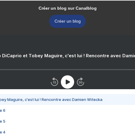
Créer un blog sur Canalblog
Créer un blog
 DiCaprio et Tobey Maguire, c'est lui ! Rencontre avec Dam
bey Maguire, c'est lui ! Rencontre avec Damien Witecka
e 6
e 5
e 4