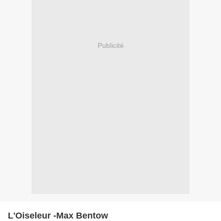
Publicité
L'Oiseleur -Max Bentow