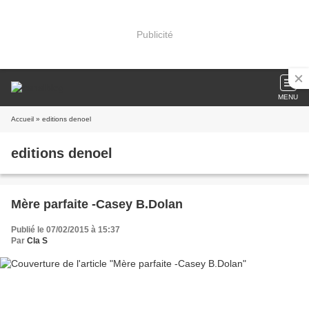
Publicité
MENU
Accueil
» editions denoel
editions denoel
Mère parfaite -Casey B.Dolan
Publié le 07/02/2015 à 15:37
Par
Cla S