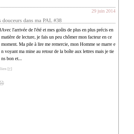
29 juin 2014
s douceurs dans ma PAL #38
Avec l'arrivée de l'été et mes goûts de plus en plus précis en
matière de lecture, je fais un peu chômer mon facteur en ce
moment. Ma pile à lire me remercie, mon Homme se marre e
n voyant ma mine au retour de la boîte aux lettres mais je tie
ns bon et...
lien [
#
]