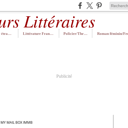
Littérature étrangère
Littérature Française
Policier/Thriller
Publicité
N MY MAIL BOX IMMB