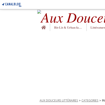
Home
Bit-Lit & Urban fantasy
AUX DOUCEURS LITTÉRAIRES
>
CATEGORIES
>
I