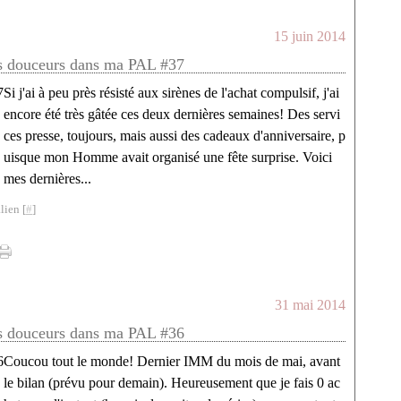
15 juin 2014
s douceurs dans ma PAL #37
Si j'ai à peu près résisté aux sirènes de l'achat compulsif, j'ai
encore été très gâtée ces deux dernières semaines! Des servi
ces presse, toujours, mais aussi des cadeaux d'anniversaire, p
uisque mon Homme avait organisé une fête surprise. Voici
mes dernières...
lien [
#
]
31 mai 2014
s douceurs dans ma PAL #36
Coucou tout le monde! Dernier IMM du mois de mai, avant
le bilan (prévu pour demain). Heureusement que je fais 0 ac