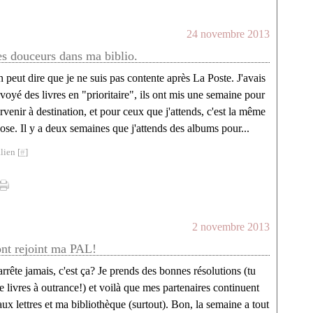
24 novembre 2013
es douceurs dans ma biblio.
 peut dire que je ne suis pas contente après La Poste. J'avais
voyé des livres en "prioritaire", ils ont mis une semaine pour
rvenir à destination, et pour ceux que j'attends, c'est la même
ose. Il y a deux semaines que j'attends des albums pour...
lien [
#
]
2 novembre 2013
ont rejoint ma PAL!
rrête jamais, c'est ça? Je prends des bonnes résolutions (tu
e livres à outrance!) et voilà que mes partenaires continuent
aux lettres et ma bibliothèque (surtout). Bon, la semaine a tout