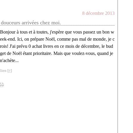
8 décembre 2013
 douceurs arrivées chez moi.
Bonjour à tous et à toutes, j'espère que vous passez un bon w
eek-end. Ici, on prépare Noël, comme pas mal de monde, je c
rois! J'ai prévu 0 achat livres en ce mois de décembre, le bud
get de Noël étant prioritaire. Mais que voulez-vous, quand je
n'achète...
lien [
#
]