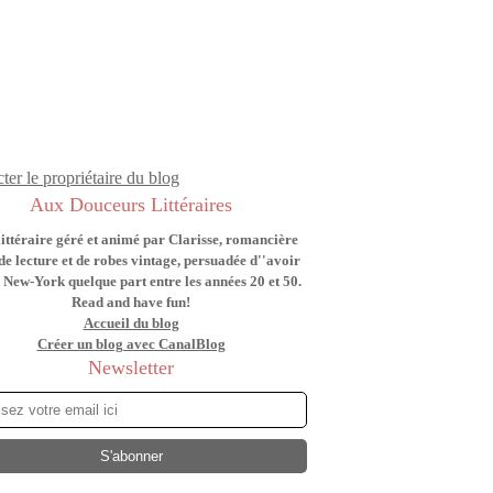
ter le propriétaire du blog
Aux Douceurs Littéraires
littéraire géré et animé par Clarisse, romancière
de lecture et de robes vintage, persuadée d''avoir
 New-York quelque part entre les années 20 et 50.
Read and have fun!
Accueil du blog
Créer un blog avec CanalBlog
Newsletter