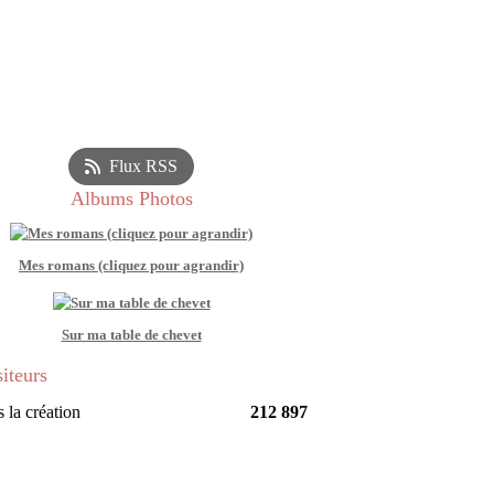
Flux RSS
Albums Photos
Mes romans (cliquez pour agrandir)
Sur ma table de chevet
siteurs
 la création
212 897