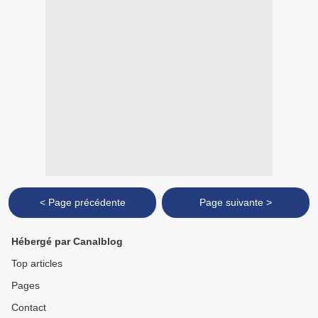
< Page précédente
Page suivante >
Hébergé par Canalblog
Top articles
Pages
Contact