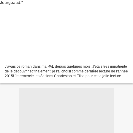
J'avais ce roman dans ma PAL depuis quelques mois. J'étais très impatiente
de le découvrir et finalement, je l'ai choisi comme dernière lecture de l'année
2015! Je remercie les éditions Charleston et Elise pour cette jolie lecture.
Présentation: "Detroit,...