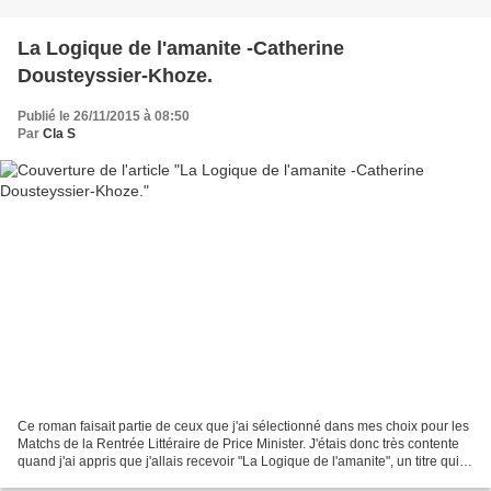
La Logique de l'amanite -Catherine
Dousteyssier-Khoze.
Publié le 26/11/2015 à 08:50
Par
Cla S
Ce roman faisait partie de ceux que j'ai sélectionné dans mes choix pour les
Matchs de la Rentrée Littéraire de Price Minister. J'étais donc très contente
quand j'ai appris que j'allais recevoir "La Logique de l'amanite", un titre qui a
suffit à lui seul...