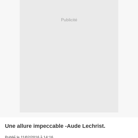
Publicité
Une allure impeccable -Aude Lechrist.
Publié le 11/02/2016 à 14:16