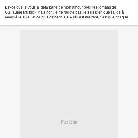
Est-ce que je vous ai déjà parlé de mon amour pour les romans de
Guillaume Musso? Mais non, je ne radote pas, je sais bien que j'ai déjà
évoqué le sujet, et ce plus d'une fois. Ce qui est marrant, c'est que chaque
année depuis 2008, chaque lecture d'un...
Publicité