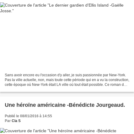
Sans avoir encore eu l'occasion d'y aller, je suis passionnée par New-York.
Pas la ville actuelle, non, mais toute cette période qui en a vu la construction,
cette époque où New-York était LA ville où tout était possible. Ce roman de
Gaëlle Josse m'a...
Une héroïne américaine -Bénédicte Jourgeaud.
Publié le 08/01/2016 à 14:55
Par
Cla S