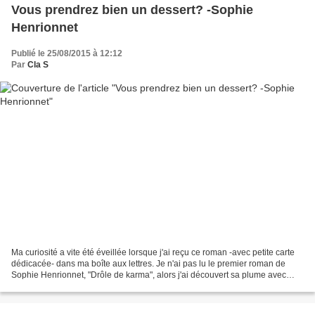
Vous prendrez bien un dessert? -Sophie
Henrionnet
Publié le 25/08/2015 à 12:12
Par
Cla S
Ma curiosité a vite été éveillée lorsque j'ai reçu ce roman -avec petite carte
dédicacée- dans ma boîte aux lettres. Je n'ai pas lu le premier roman de
Sophie Henrionnet, "Drôle de karma", alors j'ai découvert sa plume avec
"Vous prendrez bien un dessert?"....