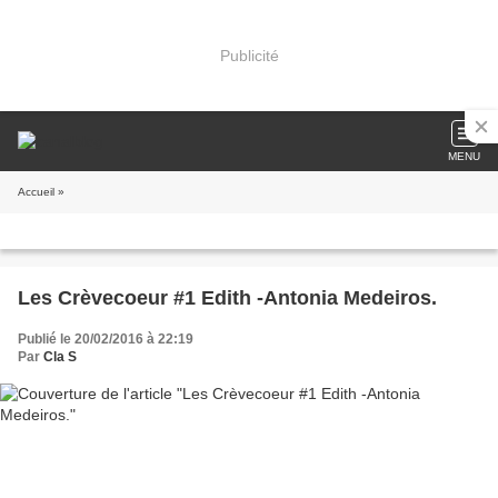
Publicité
MENU
Accueil
»
Les Crèvecoeur #1 Edith -Antonia Medeiros.
Publié le 20/02/2016 à 22:19
Par
Cla S