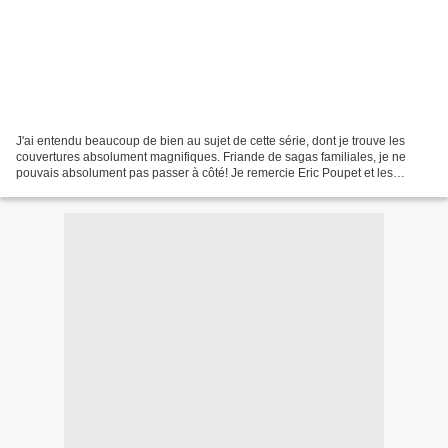
J'ai entendu beaucoup de bien au sujet de cette série, dont je trouve les
couvertures absolument magnifiques. Friande de sagas familiales, je ne
pouvais absolument pas passer à côté! Je remercie Eric Poupet et les
Editions La Bourdonnaye pour cette découverte....