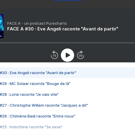
FACE A - un podcast Purecharts
FACE A #30 : Eve Angeli raconte "Avant de partir"
#30 : Eve Angeli raconte "Avant de partir"
#29 : MC Solaar raconte "Bouge de là"
28 : Lorie raconte "Je vais vite"
#27 : Christophe Willem raconte "Jacques a dit"
#26 : Chimène Badi raconte "Entre nous"
#25 : Indochine raconte "3e sexe"