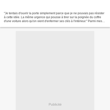
"Je tentais d'ouvrir la porte simplement parce que je ne pouvais pas résister
à cette idée. La même urgence qui pousse à tirer sur la poignée du coffre
d'une voiture alors qu'on vient d'enfermer ses clés à l'intérieur." Parmi mes
lectures, qui sont assez...
Publicité