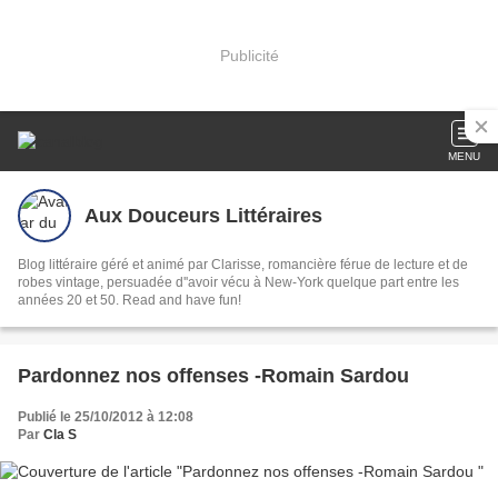
Publicité
MENU
Aux Douceurs Littéraires
Blog littéraire géré et animé par Clarisse, romancière férue de lecture et de
robes vintage, persuadée d''avoir vécu à New-York quelque part entre les
années 20 et 50. Read and have fun!
Pardonnez nos offenses -Romain Sardou
Publié le 25/10/2012 à 12:08
Par
Cla S