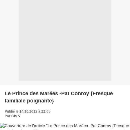
Le Prince des Marées -Pat Conroy {Fresque
familiale poignante}
Publié le 14/10/2012 à 22:05
Par
Cla S