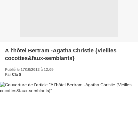
A l'hôtel Bertram -Agatha Christie {Vieilles
cocottes&faux-semblants}
Publié le 17/10/2012 à 12:09
Par
Cla S