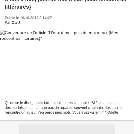
littéraires}
Publié le 19/10/2012 à 14:27
Par
Cla S
Qu'on se le dise, je suis facilement impressionnable . Si face au commun
des mortels je ne manque pas de répartie, souvent cinglante, dès que je
rencontre un auteur, j'en perds mes mots. Vous avez vu le film " Odette
Toutlemonde "? Si oui, vous voyez...