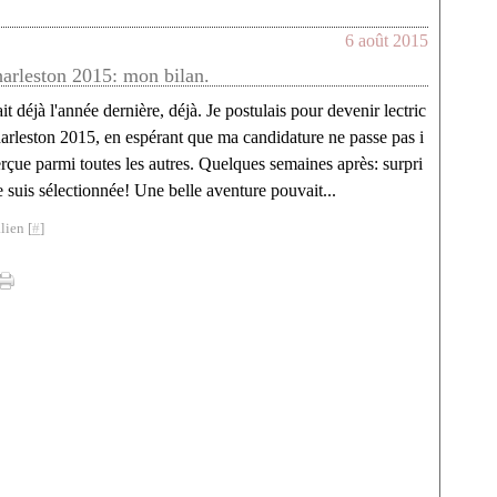
6 août 2015
harleston 2015: mon bilan.
ait déjà l'année dernière, déjà. Je postulais pour devenir lectric
arleston 2015, en espérant que ma candidature ne passe pas i
rçue parmi toutes les autres. Quelques semaines après: surpri
je suis sélectionnée! Une belle aventure pouvait...
lien [
#
]