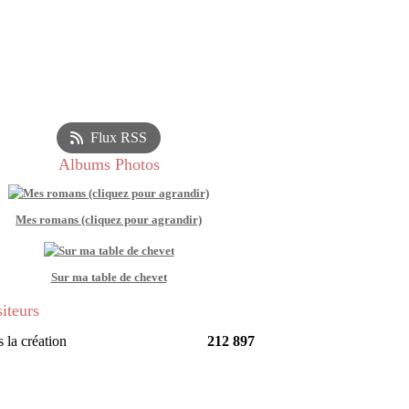
Flux RSS
Albums Photos
Mes romans (cliquez pour agrandir)
Sur ma table de chevet
siteurs
 la création
212 897