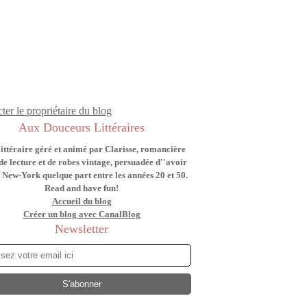
ter le propriétaire du blog
Aux Douceurs Littéraires
littéraire géré et animé par Clarisse, romancière
de lecture et de robes vintage, persuadée d''avoir
 New-York quelque part entre les années 20 et 50.
Read and have fun!
Accueil du blog
Créer un blog avec CanalBlog
Newsletter