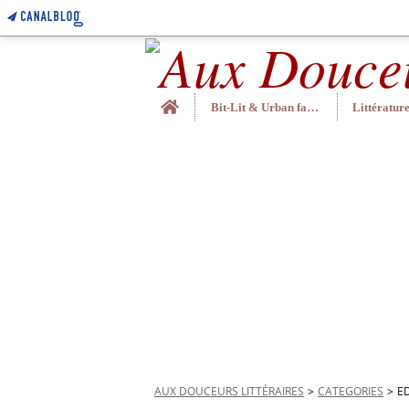
Home
Bit-Lit & Urban fantasy
AUX DOUCEURS LITTÉRAIRES
>
CATEGORIES
>
E